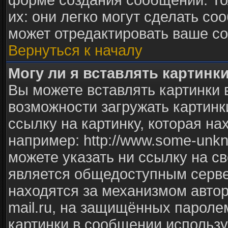
форме создания сообщений. То
их: они легко могут сделать с
может отредактировать ваше со
Вернуться к началу
Могу ли я вставлять картинк
Вы можете вставлять картинки 
возможности загружать картинк
ссылку на картинку, которая н
например: http://www.some-unkno
можете указать ни ссылку на св
является общедоступным сервер
находятся за механизмом авто
mail.ru, на защищённых паролем
картинки в сообщении использу