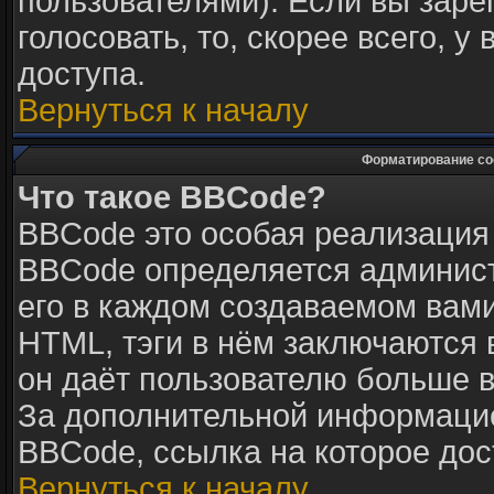
пользователями). Если вы заре
голосовать, то, скорее всего, у
доступа.
Вернуться к началу
Форматирование со
Что такое BBCode?
BBCode это особая реализация
BBCode определяется админист
его в каждом создаваемом вам
HTML, тэги в нём заключаются в 
он даёт пользователю больше 
За дополнительной информацие
BBCode, ссылка на которое до
Вернуться к началу