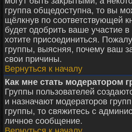
могут быть закрытыми, а некот
группа общедоступна, то вы мо
щёлкнув по соответствующей к
будет одобрить ваше участие в 
хотите присоединиться. Пожалу
группы, выясняя, почему ваш за
свои причины.
Вернуться к началу
Как мне стать модератором 
Группы пользователей создают
и назначают модераторов групп
группы, то свяжитесь с админи
личное сообщение.
Вернуться к началу