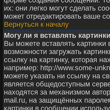
форме создания сообщений. То
их: они легко могут сделать с
может отредактировать ваше со
Вернуться к началу
Могу ли я вставлять картинк
Вы можете вставлять картинки 
возможности загружать картинк
ссылку на картинку, которая н
например: http://www.some-unkno
можете указать ни ссылку на св
является общедоступным сервер
находятся за механизмом авто
mail.ru, на защищённых паролем
картинки в сообщении использу