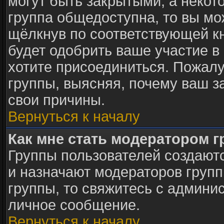
могут быть закрытыми, а некот
группа общедоступна, то вы мо
щёлкнув по соответствующей к
будет одобрить ваше участие в 
хотите присоединиться. Пожалу
группы, выясняя, почему ваш за
свои причины.
Вернуться к началу
Как мне стать модератором 
Группы пользователей создают
и назначают модераторов групп
группы, то свяжитесь с админи
личное сообщение.
Вернуться к началу