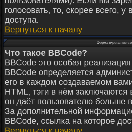
пользователями). Если вы заре
голосовать, то, скорее всего, у
доступа.
Вернуться к началу
Форматирование со
Что такое BBCode?
BBCode это особая реализация
BBCode определяется админист
его в каждом создаваемом вам
HTML, тэги в нём заключаются в 
он даёт пользователю больше 
За дополнительной информацие
BBCode, ссылка на которое до
Вернуться к началу