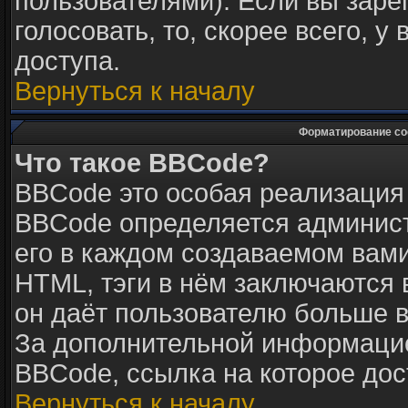
пользователями). Если вы заре
голосовать, то, скорее всего, у
доступа.
Вернуться к началу
Форматирование со
Что такое BBCode?
BBCode это особая реализация
BBCode определяется админист
его в каждом создаваемом вам
HTML, тэги в нём заключаются в 
он даёт пользователю больше 
За дополнительной информацие
BBCode, ссылка на которое до
Вернуться к началу