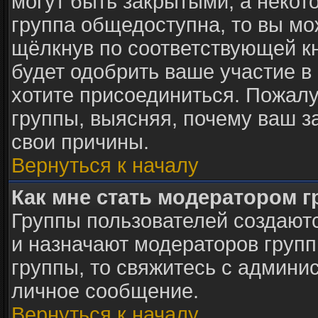
могут быть закрытыми, а некот
группа общедоступна, то вы мо
щёлкнув по соответствующей к
будет одобрить ваше участие в 
хотите присоединиться. Пожалу
группы, выясняя, почему ваш за
свои причины.
Вернуться к началу
Как мне стать модератором 
Группы пользователей создают
и назначают модераторов групп
группы, то свяжитесь с админи
личное сообщение.
Вернуться к началу