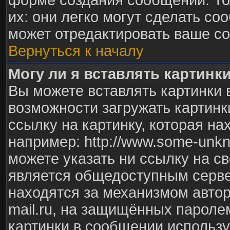
форме создания сообщений. То
их: они легко могут сделать с
может отредактировать ваше со
Вернуться к началу
Могу ли я вставлять картинк
Вы можете вставлять картинки 
возможности загружать картинк
ссылку на картинку, которая н
например: http://www.some-unkno
можете указать ни ссылку на св
является общедоступным сервер
находятся за механизмом авто
mail.ru, на защищённых паролем
картинки в сообщении использу