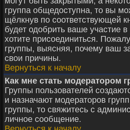
могут быть закрытыми, а некот
группа общедоступна, то вы мо
щёлкнув по соответствующей к
будет одобрить ваше участие в 
хотите присоединиться. Пожалу
группы, выясняя, почему ваш за
свои причины.
Вернуться к началу
Как мне стать модератором 
Группы пользователей создают
и назначают модераторов групп
группы, то свяжитесь с админи
личное сообщение.
Вернуться к началу