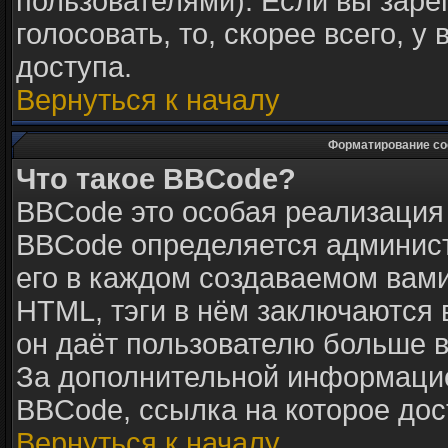
пользователями). Если вы заре
голосовать, то, скорее всего, у
доступа.
Вернуться к началу
Форматирование со
Что такое BBCode?
BBCode это особая реализация
BBCode определяется админист
его в каждом создаваемом вам
HTML, тэги в нём заключаются в 
он даёт пользователю больше 
За дополнительной информацие
BBCode, ссылка на которое до
Вернуться к началу