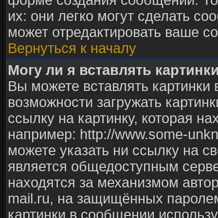
форме создания сообщений. То
их: они легко могут сделать с
может отредактировать ваше со
Вернуться к началу
Могу ли я вставлять картинк
Вы можете вставлять картинки 
возможности загружать картинк
ссылку на картинку, которая н
например: http://www.some-unkno
можете указать ни ссылку на св
является общедоступным сервер
находятся за механизмом авто
mail.ru, на защищённых паролем
картинки в сообщении использу