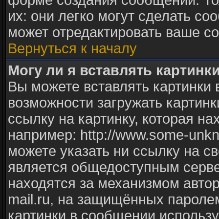
форме создания сообщений. То
их: они легко могут сделать с
может отредактировать ваше со
Вернуться к началу
Могу ли я вставлять картинк
Вы можете вставлять картинки 
возможности загружать картинк
ссылку на картинку, которая н
например: http://www.some-unkno
можете указать ни ссылку на св
является общедоступным сервер
находятся за механизмом авто
mail.ru, на защищённых паролем
картинки в сообщении использу