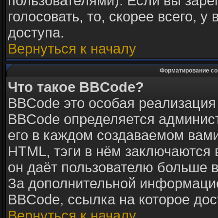
пользователями). Если вы заре
голосовать, то, скорее всего, у
доступа.
Вернуться к началу
Форматирование со
Что такое BBCode?
BBCode это особая реализация
BBCode определяется админист
его в каждом создаваемом вам
HTML, тэги в нём заключаются в 
он даёт пользователю больше 
За дополнительной информацие
BBCode, ссылка на которое до
Вернуться к началу