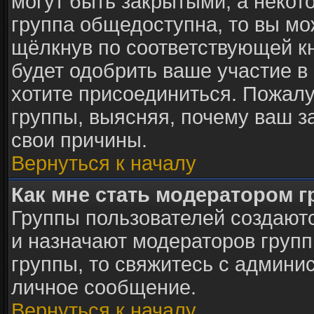
могут быть закрытыми, а некот
группа общедоступна, то вы мо
щёлкнув по соответствующей к
будет одобрить ваше участие в 
хотите присоединиться. Пожалу
группы, выясняя, почему ваш за
свои причины.
Вернуться к началу
Как мне стать модератором 
Группы пользователей создают
и назначают модераторов групп
группы, то свяжитесь с админи
личное сообщение.
Вернуться к началу