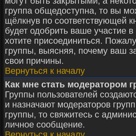
могут быть закрытыми, а некот
группа общедоступна, то вы мо
щёлкнув по соответствующей к
будет одобрить ваше участие в 
хотите присоединиться. Пожалу
группы, выясняя, почему ваш за
свои причины.
Вернуться к началу
Как мне стать модератором 
Группы пользователей создают
и назначают модераторов групп
группы, то свяжитесь с админи
личное сообщение.
Вернуться к началу