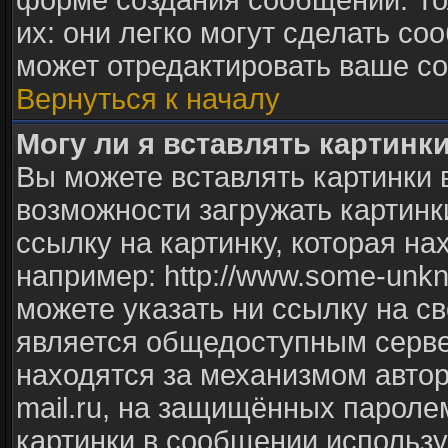
форме создания сообщений. То
их: они легко могут сделать с
может отредактировать ваше со
Вернуться к началу
Могу ли я вставлять картинк
Вы можете вставлять картинки 
возможности загружать картинк
ссылку на картинку, которая н
например: http://www.some-unkno
можете указать ни ссылку на св
является общедоступным сервер
находятся за механизмом авто
mail.ru, на защищённых паролем
картинки в сообщении использу