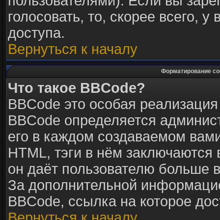
пользователями). Если вы заре
голосовать, то, скорее всего, у
доступа.
Вернуться к началу
Форматирование со
Что такое BBCode?
BBCode это особая реализация
BBCode определяется админист
его в каждом создаваемом вам
HTML, тэги в нём заключаются в 
он даёт пользователю больше 
За дополнительной информацие
BBCode, ссылка на которое до
Вернуться к началу