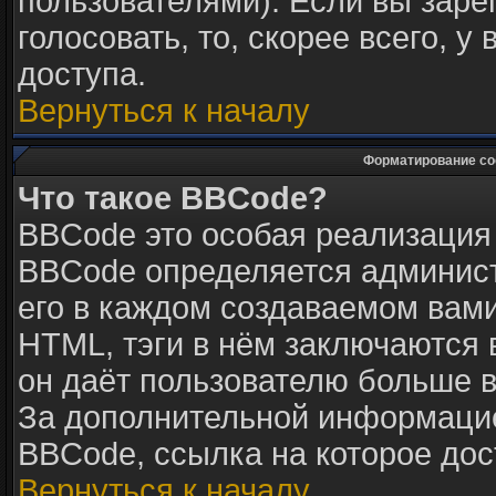
пользователями). Если вы заре
голосовать, то, скорее всего, у
доступа.
Вернуться к началу
Форматирование со
Что такое BBCode?
BBCode это особая реализация
BBCode определяется админист
его в каждом создаваемом вам
HTML, тэги в нём заключаются в 
он даёт пользователю больше 
За дополнительной информацие
BBCode, ссылка на которое до
Вернуться к началу