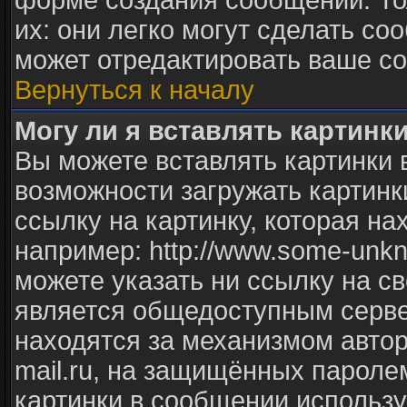
форме создания сообщений. То
их: они легко могут сделать с
может отредактировать ваше со
Вернуться к началу
Могу ли я вставлять картинк
Вы можете вставлять картинки 
возможности загружать картинк
ссылку на картинку, которая н
например: http://www.some-unkno
можете указать ни ссылку на св
является общедоступным сервер
находятся за механизмом авто
mail.ru, на защищённых паролем
картинки в сообщении использу