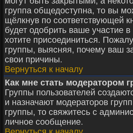
могут быть закрытыми, а некот
группа общедоступна, то вы мо
щёлкнув по соответствующей к
будет одобрить ваше участие в 
хотите присоединиться. Пожалу
группы, выясняя, почему ваш за
свои причины.
Вернуться к началу
Как мне стать модератором 
Группы пользователей создают
и назначают модераторов групп
группы, то свяжитесь с админи
личное сообщение.
Вернуться к началу