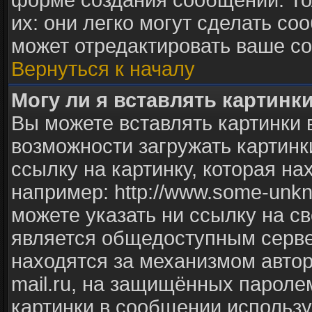
форме создания сообщений. То
их: они легко могут сделать с
может отредактировать ваше со
Вернуться к началу
Могу ли я вставлять картинк
Вы можете вставлять картинки 
возможности загружать картинк
ссылку на картинку, которая н
например: http://www.some-unkno
можете указать ни ссылку на св
является общедоступным сервер
находятся за механизмом авто
mail.ru, на защищённых паролем
картинки в сообщении использу