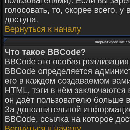
пользователями). Если вы заре
голосовать, то, скорее всего, у
доступа.
Вернуться к началу
Форматирование со
Что такое BBCode?
BBCode это особая реализация
BBCode определяется админист
его в каждом создаваемом вам
HTML, тэги в нём заключаются в 
он даёт пользователю больше 
За дополнительной информацие
BBCode, ссылка на которое до
Вернуться к началу