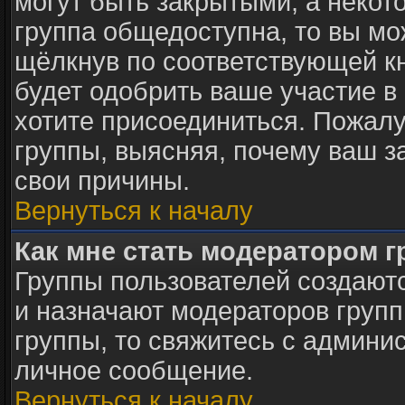
могут быть закрытыми, а некот
группа общедоступна, то вы мо
щёлкнув по соответствующей к
будет одобрить ваше участие в 
хотите присоединиться. Пожалу
группы, выясняя, почему ваш за
свои причины.
Вернуться к началу
Как мне стать модератором 
Группы пользователей создают
и назначают модераторов групп
группы, то свяжитесь с админи
личное сообщение.
Вернуться к началу