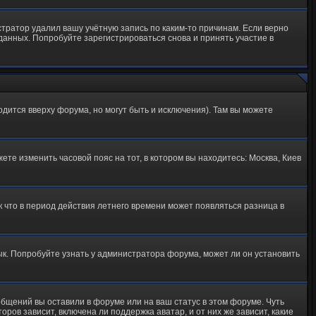
тратор удалил вашу учётную запись по каким-то причинам. Если верно
анных. Попробуйте зарегистрироваться снова и принять участие в
одится вверху форума, но могут быть и исключения). Там вы можете
ете изменить часовой пояс на тот, в котором вы находитесь: Москва, Киев
к что в период действия летнего времени может появляться разница в
зык. Попробуйте узнать у администратора форума, может ли он установить
общений вы оставили в форуме или на ваш статус в этом форуме. Чуть
ов зависит, включена ли поддержка аватар, и от них же зависит, какие