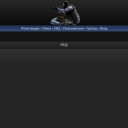
Регистрация
•
Поиск
•
FAQ
•
Пользователи
•
Группы
•
Вход
FAQ