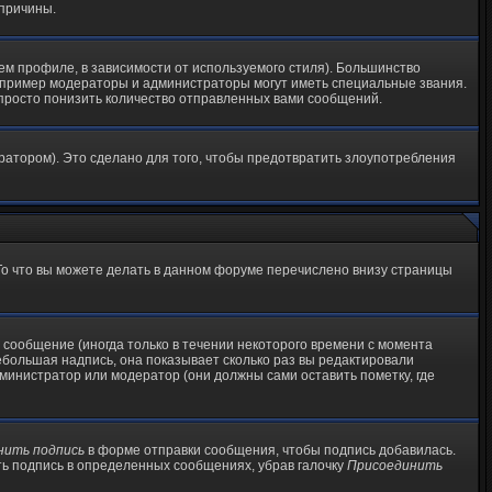
 причины.
ем профиле, в зависимости от используемого стиля). Большинство
апример модераторы и администраторы могут иметь специальные звания.
просто понизить количество отправленных вами сообщений.
ратором). Это сделано для того, чтобы предотвратить злоупотребления
 То что вы можете делать в данном форуме перечислено внизу страницы
сообщение (иногда только в течении некоторого времени с момента
ебольшая надпись, она показывает сколько раз вы редактировали
министратор или модератор (они должны сами оставить пометку, где
нить подпись
в форме отправки сообщения, чтобы подпись добавилась.
ь подпись в определенных сообщениях, убрав галочку
Присоединить