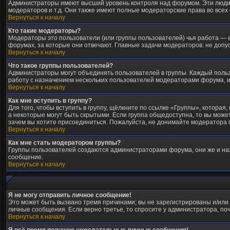
Администраторы имеют высший уровень контроля над форумом. Эти люди м
модераторов и т.д. Они также имеют полные модераторские права во всех
Вернуться к началу
Кто такие модераторы?
Модераторы это пользователи (или группы пользователей) чья работа — е
форумах, за которые они отвечают. Главные задачи модераторов: не допу
Вернуться к началу
Что такое группы пользователей?
Администраторы могут объединять пользователей в группы. Каждый пользо
работу с назначением нескольких пользователей модераторами форума, и
Вернуться к началу
Как мне вступить в группу?
Для того, чтобы вступить в группу, щёлкните по ссылке «Группы», которая, 
а некоторые могут быть скрытыми. Если группа общедоступна, то вы может
зачем вы хотите присоединиться. Пожалуйста, не донимайте модератора гр
Вернуться к началу
Как мне стать модератором группы?
Группы пользователей создаются администраторами форума, они же и наз
сообщение.
Вернуться к началу
Я не могу отправить личное сообщение!
Это может быть вызвано тремя причинами; вы не зарегистрированы и/или
личные сообщения. Если верно третье, то спросите у администратора, поч
Вернуться к началу