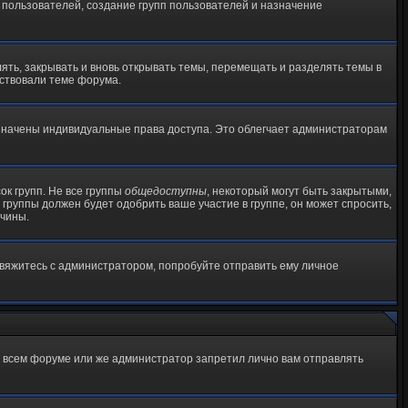
пользователей, создание групп пользователей и назначение
ять, закрывать и вновь открывать темы, перемещать и разделять темы в
тствовали теме форума.
назначены индивидуальные права доступа. Это облегчает администраторам
сок групп. Не все группы
общедоступны
, некоторый могут быть закрытыми,
группы должен будет одобрить ваше участие в группе, он может спросить,
ичины.
свяжитесь с администратором, попробуйте отправить ему личное
а всем форуме или же администратор запретил лично вам отправлять