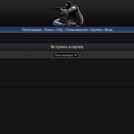
Регистрация
•
Поиск
•
FAQ
•
Пользователи
•
Группы
•
Вход
Вступить в группу