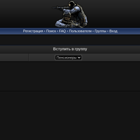
Регистрация
•
Поиск
•
FAQ
•
Пользователи
•
Группы
•
Вход
Вступить в группу