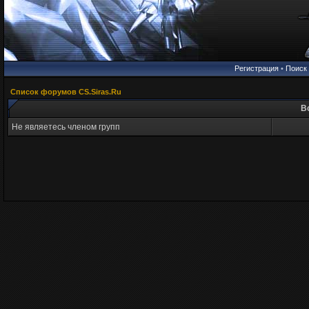
Регистрация
•
Поиск
Список форумов CS.Siras.Ru
В
Не являетесь членом групп