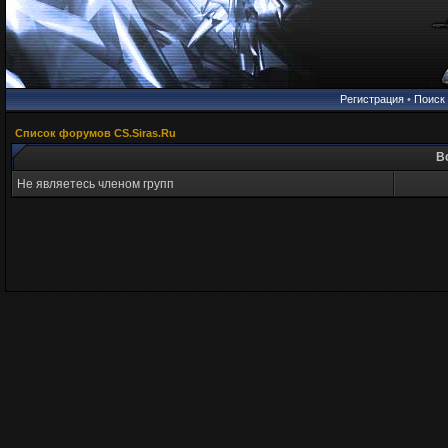
Регистрация
•
Поиск
Список форумов CS.Siras.Ru
В
Не являетесь членом групп