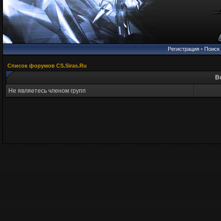
Регистрация
•
Поиск
Список форумов CS.Siras.Ru
В
Не являетесь членом групп