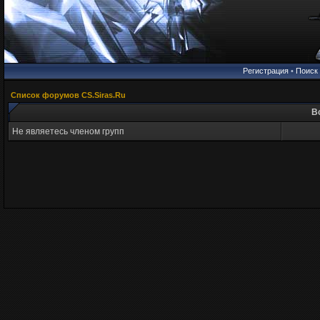
Регистрация
•
Поиск
Список форумов CS.Siras.Ru
В
Не являетесь членом групп