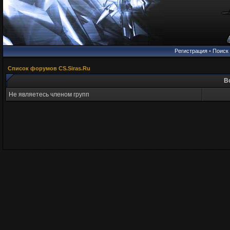
Регистрация
•
Поиск
Список форумов CS.Siras.Ru
В
Не являетесь членом групп