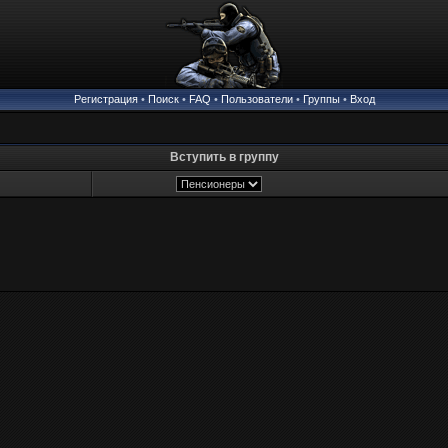
Регистрация
•
Поиск
•
FAQ
•
Пользователи
•
Группы
•
Вход
Вступить в группу