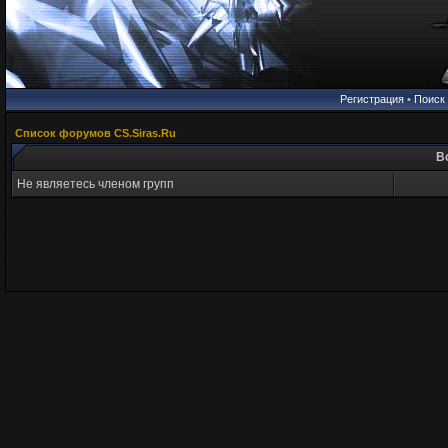
Регистрация
•
Поиск
Список форумов CS.Siras.Ru
В
Не являетесь членом групп