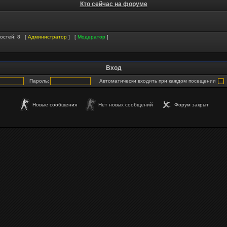
Кто сейчас на форуме
гостей: 8 [
Администратор
] [
Модератор
]
Вход
Пароль:
Автоматически входить при каждом посещении
Новые сообщения
Нет новых сообщений
Форум закрыт