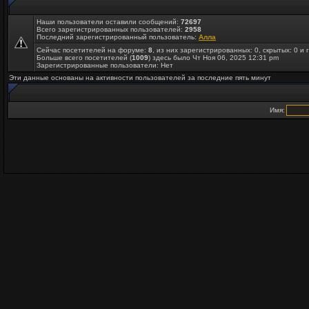
Наши пользователи оставили сообщений:
72697
Всего зарегистрированных пользователей:
2958
Последний зарегистрированный пользователь:
Алла
Сейчас посетителей на форуме:
8
, из них зарегистрированных: 0, скрытых: 0 и 
Больше всего посетителей (
1009
) здесь было Чт Ноя 06, 2025 12:31 pm
Зарегистрированные пользователи: Нет
Эти данные основаны на активности пользователей за последние пять минут
Имя: