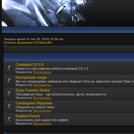
Текущее время Чт Авг 06, 2026 10:38 am
Список форумов CS.Siras.Ru
Серверы CS 1.6
Новости и обсуждение работы серверов CS 1.6
Модератор
Пенсионеры
Нехорошие люди
Вас не справедливо забанили или обидели? Или вы заметили читера? Вам 
Модератор
Пенсионеры
Игра Counter-Strike
Обсуждение игры - где купить/скачать, фичи, возможности
Модератор
Пенсионеры
Свободное Общение
Общение на любые темы
Модератор
Пенсионеры
English Forum
Discussions and support (in english)
Модератор
Пенсионеры