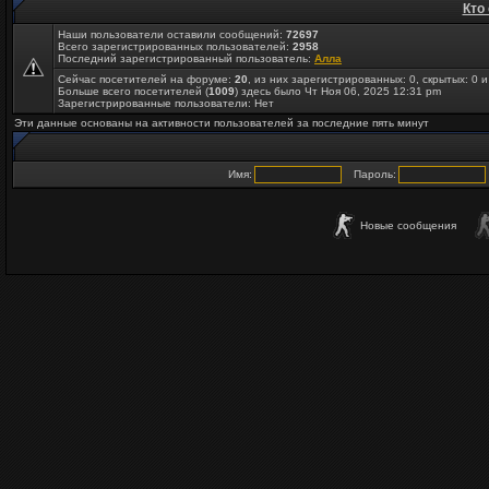
Кто
Наши пользователи оставили сообщений:
72697
Всего зарегистрированных пользователей:
2958
Последний зарегистрированный пользователь:
Алла
Сейчас посетителей на форуме:
20
, из них зарегистрированных: 0, скрытых: 0 
Больше всего посетителей (
1009
) здесь было Чт Ноя 06, 2025 12:31 pm
Зарегистрированные пользователи: Нет
Эти данные основаны на активности пользователей за последние пять минут
Имя:
Пароль:
Новые сообщения