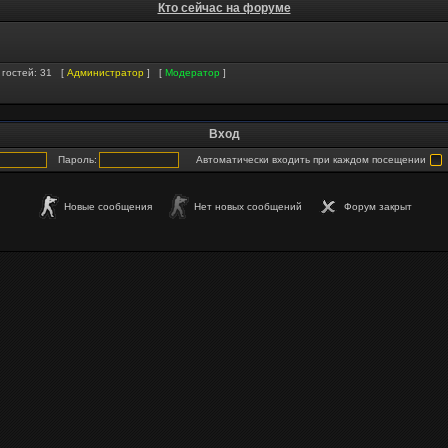
Кто сейчас на форуме
и гостей: 31 [
Администратор
] [
Модератор
]
Вход
Пароль:
Автоматически входить при каждом посещении
Новые сообщения
Нет новых сообщений
Форум закрыт