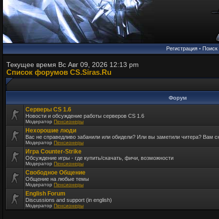
Регистрация
•
Поиск
Текущее время Вс Авг 09, 2026 12:13 pm
Список форумов CS.Siras.Ru
Форум
Серверы CS 1.6
Новости и обсуждение работы серверов CS 1.6
Модератор
Пенсионеры
Нехорошие люди
Вас не справедливо забанили или обидели? Или вы заметили читера? Вам 
Модератор
Пенсионеры
Игра Counter-Strike
Обсуждение игры - где купить/скачать, фичи, возможности
Модератор
Пенсионеры
Свободное Общение
Общение на любые темы
Модератор
Пенсионеры
English Forum
Discussions and support (in english)
Модератор
Пенсионеры