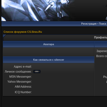
Регистрация
•
Поиск
Список форумов CS.Siras.Ru
Профиль 
Аватара
Зареги
Всего 
Как связаться с silencer
Адрес e-mail:
Личное сообщение:
MSN Messenger:
Ро
Yahoo Messenger:
AIM Address:
ICQ Number: