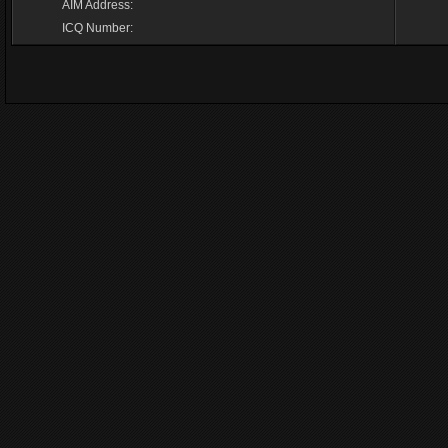
AIM Address:
ICQ Number: