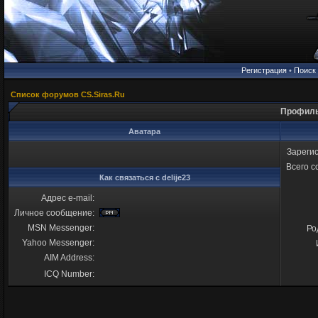
Регистрация
•
Поиск
Список форумов CS.Siras.Ru
Профиль 
Аватара
Зареги
Всего 
Как связаться с delije23
Адрес e-mail:
Личное сообщение:
MSN Messenger:
Ро
Yahoo Messenger:
AIM Address:
ICQ Number: