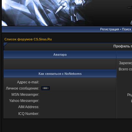
Регистрация
•
Поиск
Список форумов CS.Siras.Ru
Профиль 
Аватара
Зареги
Всего 
Как связаться с NoNekoms
Адрес e-mail:
Личное сообщение:
MSN Messenger:
Ро
Yahoo Messenger:
AIM Address:
ICQ Number: