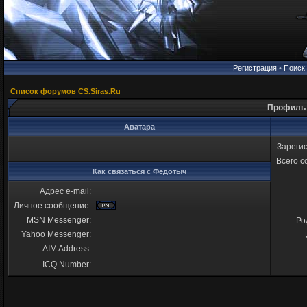
Регистрация
•
Поиск
Список форумов CS.Siras.Ru
Профиль 
Аватара
Зареги
Всего 
Как связаться с Федотыч
Адрес e-mail:
Личное сообщение:
MSN Messenger:
Ро
Yahoo Messenger:
AIM Address:
ICQ Number: