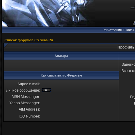
Регистрация
•
Поиск
Список форумов CS.Siras.Ru
Профиль 
Аватара
Зареги
Всего 
Как связаться с Федотыч
Адрес e-mail:
Личное сообщение:
MSN Messenger:
Ро
Yahoo Messenger:
AIM Address:
ICQ Number: