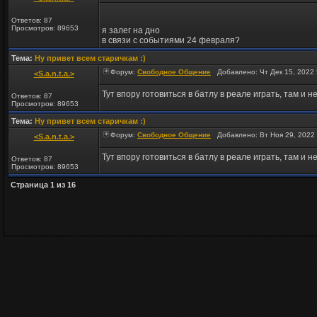
Ответов: 87
Просмотров: 89653
я залег на дно
в связи с событиями 24 февраля?
Тема:
Ну привет всем старичкам :)
Форум:
Свободное Общение
Добавлено: Чт Дек 15, 2022
<S.a.n.t.a.>
Тут впору готовиться в батлу в реале играть, там и н
Ответов: 87
Просмотров: 89653
Тема:
Ну привет всем старичкам :)
Форум:
Свободное Общение
Добавлено: Вт Ноя 29, 2022
<S.a.n.t.a.>
Тут впору готовиться в батлу в реале играть, там и н
Ответов: 87
Просмотров: 89653
Страница
1
из
16