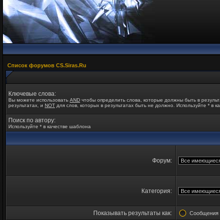
Список форумов CS.Siras.Ru
Ключевые слова:
Вы можете использовать
AND
чтобы определить слова, которые должны быть в резуль
результатах, и
NOT
для слов, которых в результатах быть не должно. Используйте * в 
Поиск по автору:
Используйте * в качестве шаблона
Форум:
Категория:
Показывать результаты как:
Сообщен