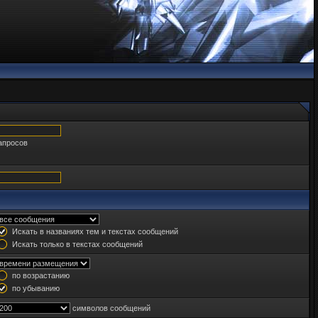
апросов
Искать в названиях тем и текстах сообщений
Искать только в текстах сообщений
по возрастанию
по убыванию
символов сообщений