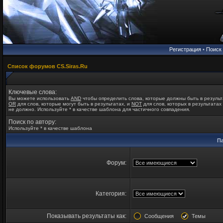
Регистрация
•
Поиск
Список форумов CS.Siras.Ru
Ключевые слова:
Вы можете использовать
AND
чтобы определить слова, которые должны быть в результ
OR
для слов, которые могут быть в результатах, и
NOT
для слов, которых в результатах
не должно. Используйте * в качестве шаблона для частичного совпадения.
Поиск по автору:
Используйте * в качестве шаблона
П
Форум:
Категория:
Показывать результаты как:
Сообщения
Темы