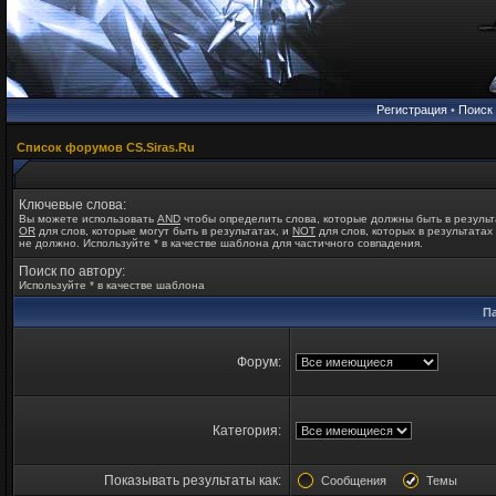
Регистрация
•
Поиск
Список форумов CS.Siras.Ru
Ключевые слова:
Вы можете использовать
AND
чтобы определить слова, которые должны быть в результ
OR
для слов, которые могут быть в результатах, и
NOT
для слов, которых в результатах
не должно. Используйте * в качестве шаблона для частичного совпадения.
Поиск по автору:
Используйте * в качестве шаблона
П
Форум:
Категория:
Показывать результаты как:
Сообщения
Темы