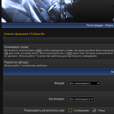
Регистрация
•
Поиск
Список форумов CS.Siras.Ru
Ключевые слова:
Вы можете использовать
AND
чтобы определить слова, которые должны быть в результ
OR
для слов, которые могут быть в результатах, и
NOT
для слов, которых в результатах
не должно. Используйте * в качестве шаблона для частичного совпадения.
Поиск по автору:
Используйте * в качестве шаблона
П
Форум:
Категория:
Показывать результаты как:
Сообщения
Темы