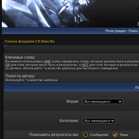
Регистрация
•
Поиск
Список форумов CS.Siras.Ru
Ключевые слова:
Вы можете использовать
AND
чтобы определить слова, которые должны быть в результ
OR
для слов, которые могут быть в результатах, и
NOT
для слов, которых в результатах
не должно. Используйте * в качестве шаблона для частичного совпадения.
Поиск по автору:
Используйте * в качестве шаблона
П
Форум:
Категория:
Показывать результаты как:
Сообщения
Темы