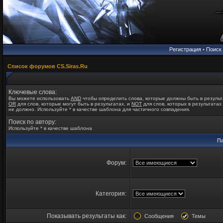
Регистрация
•
Поиск
Список форумов CS.Siras.Ru
Ключевые слова:
Вы можете использовать
AND
чтобы определить слова, которые должны быть в результ
OR
для слов, которые могут быть в результатах, и
NOT
для слов, которых в результатах
не должно. Используйте * в качестве шаблона для частичного совпадения.
Поиск по автору:
Используйте * в качестве шаблона
П
Форум:
Категория:
Показывать результаты как:
Сообщения
Темы