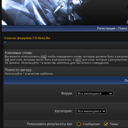
Регистрация
•
Поиск
Список форумов CS.Siras.Ru
Ключевые слова:
Вы можете использовать
AND
чтобы определить слова, которые должны быть в результ
OR
для слов, которые могут быть в результатах, и
NOT
для слов, которых в результатах
не должно. Используйте * в качестве шаблона для частичного совпадения.
Поиск по автору:
Используйте * в качестве шаблона
П
Форум:
Категория:
Показывать результаты как:
Сообщения
Темы