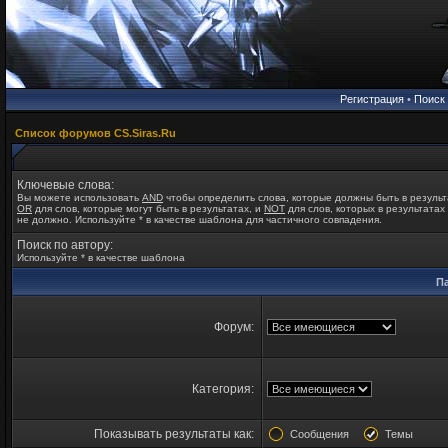
Регистрация
•
Поиск
Список форумов CS.Siras.Ru
Ключевые слова:
Вы можете использовать
AND
чтобы определить слова, которые должны быть в результ
OR
для слов, которые могут быть в результатах, и
NOT
для слов, которых в результатах
не должно. Используйте * в качестве шаблона для частичного совпадения.
Поиск по автору:
Используйте * в качестве шаблона
П
Форум:
Категория:
Показывать результаты как:
Сообщения
Темы