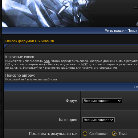
Регистрация
•
Поиск
Список форумов CS.Siras.Ru
Ключевые слова:
Вы можете использовать
AND
чтобы определить слова, которые должны быть в результ
OR
для слов, которые могут быть в результатах, и
NOT
для слов, которых в результатах
не должно. Используйте * в качестве шаблона для частичного совпадения.
Поиск по автору:
Используйте * в качестве шаблона
П
Форум:
Категория:
Показывать результаты как:
Сообщения
Темы