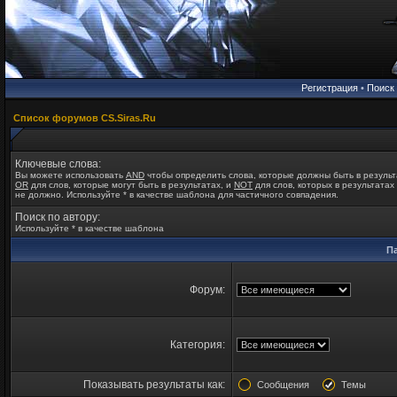
Регистрация
•
Поиск
Список форумов CS.Siras.Ru
Ключевые слова:
Вы можете использовать
AND
чтобы определить слова, которые должны быть в результ
OR
для слов, которые могут быть в результатах, и
NOT
для слов, которых в результатах
не должно. Используйте * в качестве шаблона для частичного совпадения.
Поиск по автору:
Используйте * в качестве шаблона
П
Форум:
Категория:
Показывать результаты как:
Сообщения
Темы