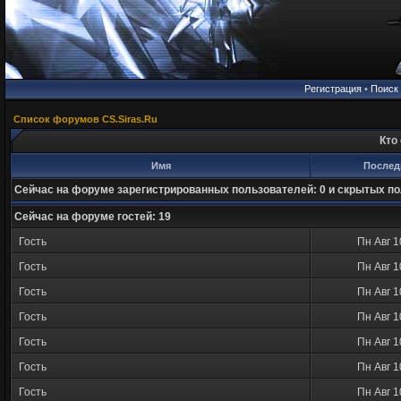
Регистрация
•
Поиск
Список форумов CS.Siras.Ru
Кто
Имя
Послед
Сейчас на форуме зарегистрированных пользователей: 0 и скрытых по
Сейчас на форуме гостей: 19
Гость
Пн Авг 1
Гость
Пн Авг 1
Гость
Пн Авг 1
Гость
Пн Авг 1
Гость
Пн Авг 1
Гость
Пн Авг 1
Гость
Пн Авг 1