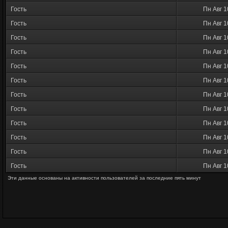
Гость
Пн Авг 1
Гость
Пн Авг 1
Гость
Пн Авг 1
Гость
Пн Авг 1
Гость
Пн Авг 1
Гость
Пн Авг 1
Гость
Пн Авг 1
Гость
Пн Авг 1
Гость
Пн Авг 1
Гость
Пн Авг 1
Гость
Пн Авг 1
Гость
Пн Авг 1
Эти данные основаны на активности пользователей за последние пять минут