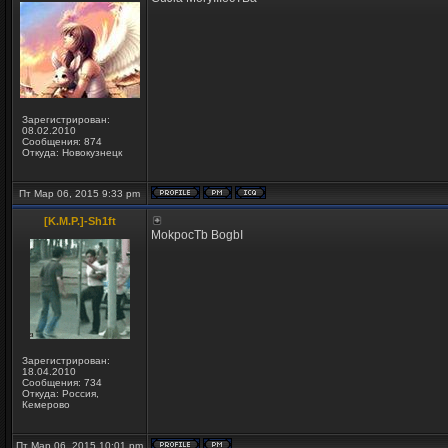
Зарегистрирован:
08.02.2010
Сообщения: 874
Откуда: Новокузнецк
Пт Мар 06, 2015 9:33 pm
[K.M.P.]-Sh1ft
MokpocTb BogbI
Зарегистрирован:
18.04.2010
Сообщения: 734
Откуда: Россия,
Кемерово
Пт Мар 06, 2015 10:01 pm