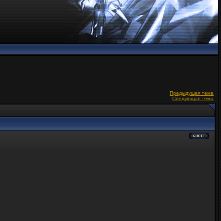
Предыдущая тема
Следующая тема