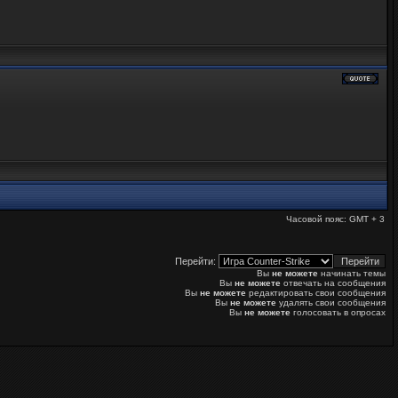
Часовой пояс: GMT + 3
Перейти:
Вы
не можете
начинать темы
Вы
не можете
отвечать на сообщения
Вы
не можете
редактировать свои сообщения
Вы
не можете
удалять свои сообщения
Вы
не можете
голосовать в опросах