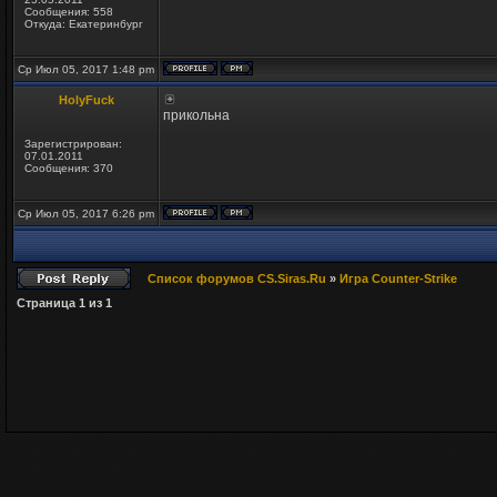
Сообщения: 558
Откуда: Екатеринбург
Ср Июл 05, 2017 1:48 pm
HolyFuck
прикольна
Зарегистрирован:
07.01.2011
Сообщения: 370
Ср Июл 05, 2017 6:26 pm
Список форумов CS.Siras.Ru
»
Игра Counter-Strike
Страница
1
из
1