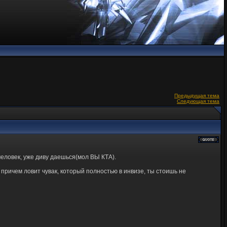
Предыдущая тема
Следующая тема
 человек, уже диву даешься(мол ВЫ КТА).
 причем ловит чувак, который полностью в инвизе, ты стоишь не