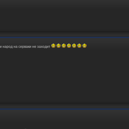
и народ на серваки не заходит