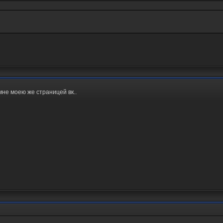
мне моею же страницей вк..