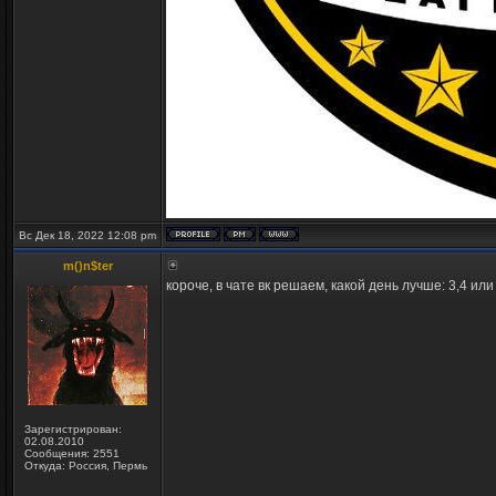
Вс Дек 18, 2022 12:08 pm
m()n$ter
короче, в чате вк решаем, какой день лучше: 3,4 ил
Зарегистрирован:
02.08.2010
Сообщения: 2551
Откуда: Россия, Пермь