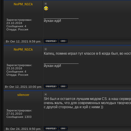
NoPM_N1Ck
_________________
Зарегистрирован:
йухан идИ
23.10.2016
Сообщения: 4
Откуда: Россия
Вт Окт 12, 2021 9:59 pm
NoPM_N1Ck
Капец, помню играл тут классе в 6 когда был, во но
_________________
Зарегистрирован:
йухан идИ
23.10.2016
Сообщения: 4
Откуда: Россия
Вт Окт 12, 2021 10:00 pm
silencer
SH был и остается лучшим модом CS. а наш сервер
очень жаль, что для современных молодых творчес
с другой стороны, да и хуй с ними ))
Зарегистрирован:
27.01.2010
Сообщения: 1303
Вс Окт 24, 2021 9:50 pm