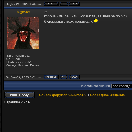
Чт Дек 29, 2022 1:44 pm
m()n$ter
короче - мы решили 5-го числа, в 6 вечера по Мск
будем ждать всех желающих
Зарегистрирован:
02.08.2010
Сообщения: 2551
Откуда: Россия, Пермь
Вт Янв 03, 2023 6:01 pm
Показать сообщения:
Список форумов CS.Siras.Ru
»
Свободное Общение
Страница
2
из
6