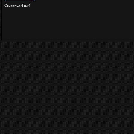
Страница
4
из
4