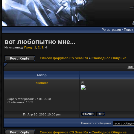
Регистрация
•
Поиск
вот любопытно мне...
На страницу
Пред.
1
,
2
,
3
,
4
Список форумов CS.Siras.Ru
»
Свободное Общение
вот
Автор
silencer
Зарегистрирован: 27.01.2010
Сообщения: 1303
Пт Апр 10, 2026 10:06 pm
Показать сообщения:
Список форумов CS.Siras.Ru
»
Свободное Общение