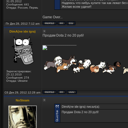
31.05.2012
Надеюсь что нибуь купите так как лежат без 
Сообщения: 441
Желаю всем удачи!!
Откуда: Россия, Пермь
Game Over...
Пт Дек 28, 2012 7:12 am
DimA(ne ide igra)
Продам Dota 2 по 20 руб!
_________________
Зарегистрирован:
25.12.2010
Сообщения: 274
Откуда: Ukraine
Сб Дек 29, 2012 12:28 am
NoSteam
DimA(ne ide igra) писал(а):
Продам Dota 2 по 20 руб!