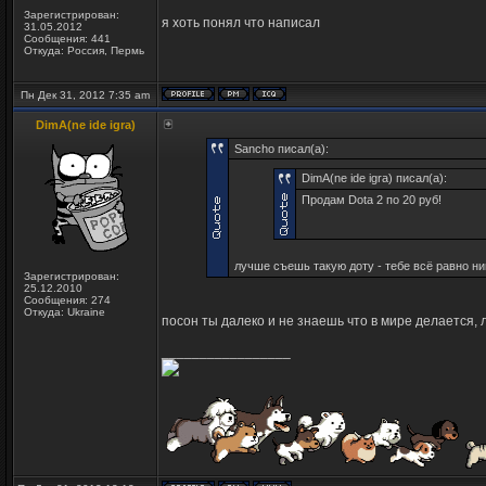
Зарегистрирован:
я хоть понял что написал
31.05.2012
Сообщения: 441
Откуда: Россия, Пермь
Пн Дек 31, 2012 7:35 am
DimA(ne ide igra)
Sancho писал(а):
DimA(ne ide igra) писал(а):
Продам Dota 2 по 20 руб!
лучше съешь такую доту - тебе всё равно ни
Зарегистрирован:
25.12.2010
Сообщения: 274
Откуда: Ukraine
посон ты далеко и не знаешь что в мире делается, 
_________________