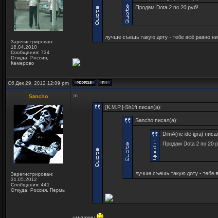
Продам Dota 2 по 20 руб!
лучше съешь такую доту - тебе всё равно ни
Зарегистрирован:
18.04.2010
Сообщения: 734
Откуда: Россия,
Кемерово
Сб Дек 29, 2012 12:09 pm
Sancho
[K.M.P.]-Sh1ft писал(а):
Sancho писал(а):
DimA(ne ide igra) писал
Продам Dota 2 по 20 р
лучше съешь такую доту - тебе в
Зарегистрирован:
31.05.2012
Сообщения: 441
Откуда: Россия, Пермь